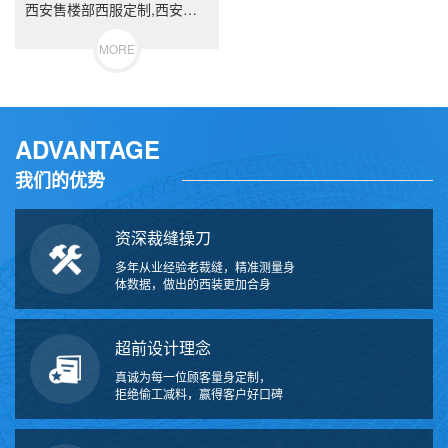
西安售楼部西服定制,西安西装定做,西安衬衣订制,西安工作服订做
MORE
ADVANTAGE
我们的优势
资深裁缝操刀
多年从业经验老裁缝，精准测量身
体数据，做出的西装更加合身
超前设计理念
真诚为每一位顾客量身定制，
拒绝偷工减料，赢得客户好口碑