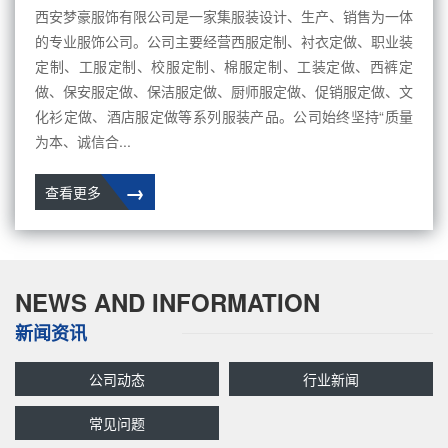
西安梦豪服饰有限公司是一家集服装设计、生产、销售为一体
的专业服饰公司。公司主要经营西服定制、衬衣定做、职业装
定制、工服定制、校服定制、棉服定制、工装定做、西裤定
做、保安服定做、保洁服定做、厨师服定做、促销服定做、文
化衫定做、酒店服定做等系列服装产品。公司始终坚持“质量
为本、诚信合...
→
查看更多
NEWS AND INFORMATION
新闻资讯
公司动态
行业新闻
常见问题