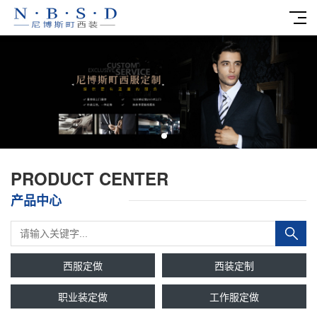
PRODUCT CENTER
产品中心
西服定做
西装定制
职业装定做
工作服定做