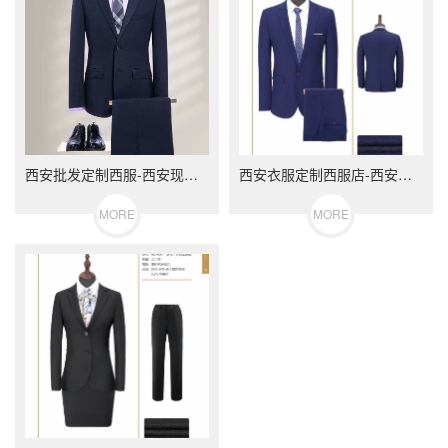
西安批发定制西服-西安现货西服-西安工作服定做-西安西装订制
西安衣服定制西服店-西安买职业装-西安女士衣服定做-西安西装定制
MORE
MORE