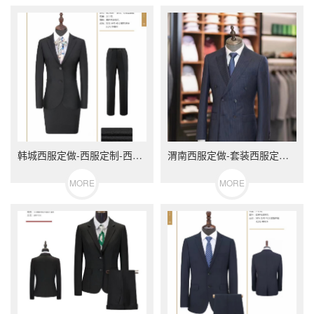
韩城西服定做-西服定制-西服订制-尼博斯町西服订做
渭南西服定做-套装西服定制-西服团订-尼博斯町西装
MORE
MORE