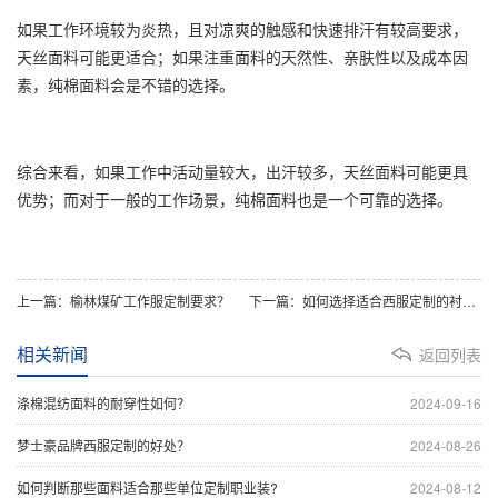
如果工作环境较为炎热，且对凉爽的触感和快速排汗有较高要求，
天丝面料可能更适合；如果注重面料的天然性、亲肤性以及成本因
素，纯棉面料会是不错的选择。
综合来看，如果工作中活动量较大，出汗较多，天丝面料可能更具
优势；而对于一般的工作场景，纯棉面料也是一个可靠的选择。
上一篇：榆林煤矿工作服定制要求？
下一篇：如何选择适合西服定制的衬布？
相关新闻
返回列表
涤棉混纺面料的耐穿性如何？
2024-09-16
梦士豪品牌西服定制的好处？
2024-08-26
如何判断那些面料适合那些单位定制职业装?
2024-08-12